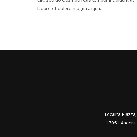
labore et dolore magna aliqua.
Località Piazza
17051 Andora