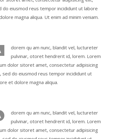
d do eiusmod reus tempor incididunt ut labore
 dolore magna aliqua. Ut enim ad minim veniam.
dorem qu am nunc, blandit vel, luctureter
A
pulvinar, otoret hendrerit id, lorem. Lorem
um dolor sitoret amet, consectetur adipisicing
t, sed do eiusmod reus tempor incididunt ut
bore et dolore magna aliqua.
dorem qu am nunc, blandit vel, luctureter
A
pulvinar, otoret hendrerit id, lorem. Lorem
um dolor sitoret amet, consectetur adipisicing
t, sed do eiusmod reus tempor incididunt ut