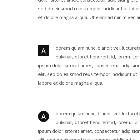
sed do eiusmod reus tempor incididunt ut labo
et dolore magna aliqua. Ut enim ad minim venia
dorem qu am nunc, blandit vel, lucture
A
pulvinar, otoret hendrerit id, lorem. Lo
ipsum dolor sitoret amet, consectetur adipisici
elit, sed do eiusmod reus tempor incididunt ut
labore et dolore magna aliqua.
dorem qu am nunc, blandit vel, lucture
A
pulvinar, otoret hendrerit id, lorem. Lo
ipsum dolor sitoret amet, consectetur adipisici
elit, sed do eiusmod reus tempor incididunt ut