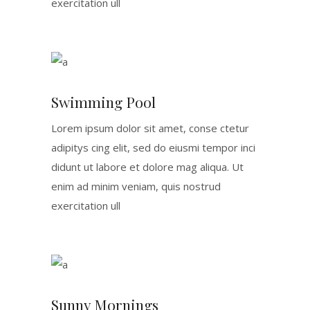
exercitation ull
Swimming Pool
Lorem ipsum dolor sit amet, conse ctetur
adipitys cing elit, sed do eiusmi tempor inci
didunt ut labore et dolore mag aliqua. Ut
enim ad minim veniam, quis nostrud
exercitation ull
Sunny Mornings