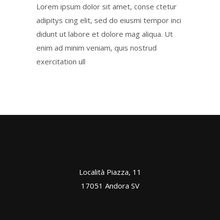
Lorem ipsum dolor sit amet, conse ctetur
adipitys cing elit, sed do eiusmi tempor inci
didunt ut labore et dolore mag aliqua. Ut
enim ad minim veniam, quis nostrud
exercitation ull
Località Piazza, 11
17051 Andora SV