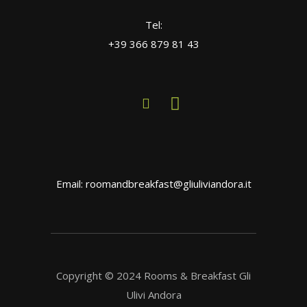
Tel:
+39 366 879 81 43
Email: roomandbreakfast@gliuliviandora.it
Copyright © 2024 Rooms & Breakfast Gli
Ulivi Andora