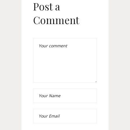
Post a
Comment