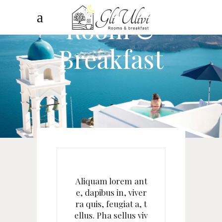
Room &
Breakfast
Aliquam lorem ant
e, dapibus in, viver
ra quis, feugiat a, t
ellus. Pha sellus viv