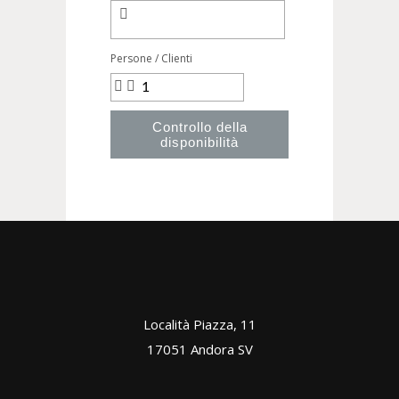
Persone / Clienti
Controllo della
disponibilità
Località Piazza, 11
17051 Andora SV