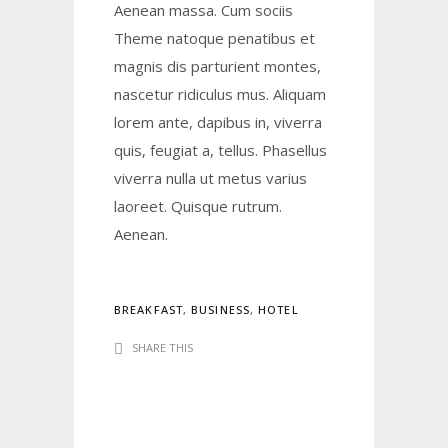
Aenean massa. Cum sociis
Theme natoque penatibus et
magnis dis parturient montes,
nascetur ridiculus mus. Aliquam
lorem ante, dapibus in, viverra
quis, feugiat a, tellus. Phasellus
viverra nulla ut metus varius
laoreet. Quisque rutrum.
Aenean.
BREAKFAST
,
BUSINESS
,
HOTEL
SHARE THIS