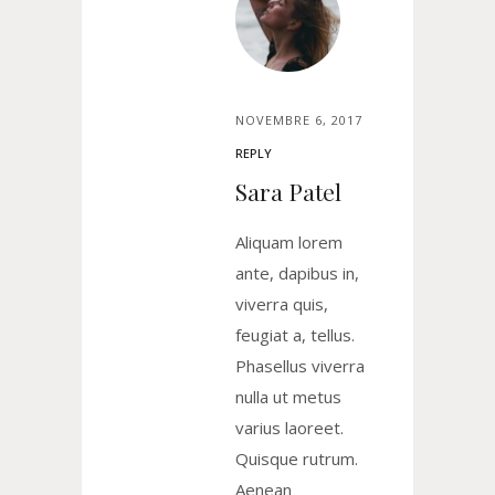
NOVEMBRE 6, 2017
REPLY
Sara Patel
Aliquam lorem
ante, dapibus in,
viverra quis,
feugiat a, tellus.
Phasellus viverra
nulla ut metus
varius laoreet.
Quisque rutrum.
Aenean