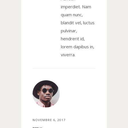
imperdiet. Nam
quam nunc,
blandit vel, luctus
pulvinar,
hendrerit id,
lorem dapibus in,
viverra.
NOVEMBRE 6, 2017