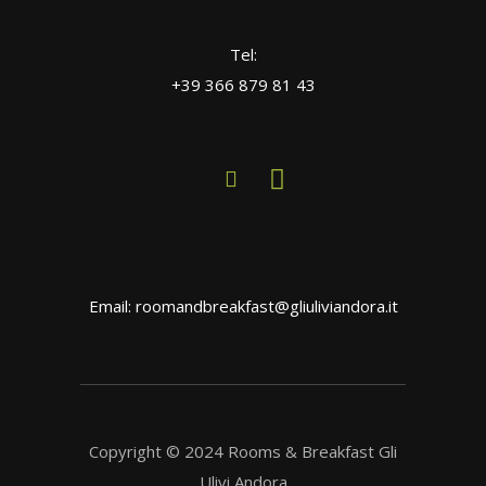
Tel:
+39 366 879 81 43
Email: roomandbreakfast@gliuliviandora.it
Copyright © 2024 Rooms & Breakfast Gli
Ulivi Andora