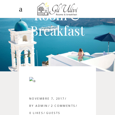
Room &
Breakfast
NOVEMBRE 7, 2017
BY
ADMIN
2 COMMENTS
0
LIKES
GUESTS