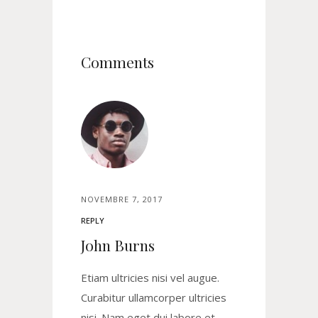
Comments
NOVEMBRE 7, 2017
REPLY
John Burns
Etiam ultricies nisi vel augue.
Curabitur ullamcorper ultricies
nisi. Nam eget dui labore et