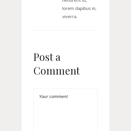
hendrerit id,
lorem dapibus in,
viverra.
Post a
Comment