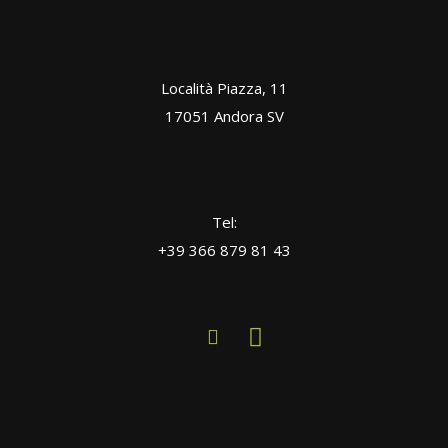
Località Piazza, 11
17051 Andora SV
Tel:
+39 366 879 81 43