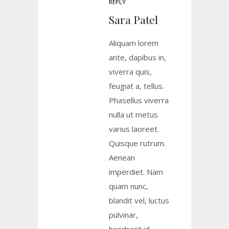
REPLY
Sara Patel
Aliquam lorem
ante, dapibus in,
viverra quis,
feugiat a, tellus.
Phasellus viverra
nulla ut metus
varius laoreet.
Quisque rutrum.
Aenean
imperdiet. Nam
quam nunc,
blandit vel, luctus
pulvinar,