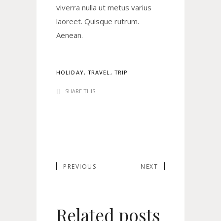
viverra nulla ut metus varius
laoreet. Quisque rutrum.
Aenean.
HOLIDAY
,
TRAVEL
,
TRIP
SHARE THIS
PREVIOUS
NEXT
Related posts