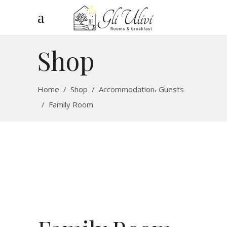
Shop
,
Home
/
Shop
/
Accommodation
Guests
/
Family Room