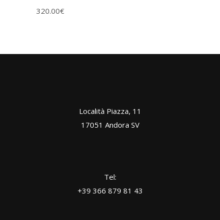
320.00
€
Località Piazza, 11
17051 Andora SV
Tel:
+39 366 879 81 43