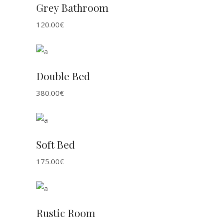
Grey Bathroom
120.00
€
ADD TO CART
Double Bed
380.00
€
ADD TO CART
Soft Bed
175.00
€
ADD TO CART
Rustic Room