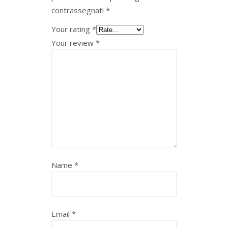
contrassegnati
*
Your rating
*
Your review
*
Name
*
Email
*