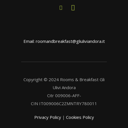
Email: roomandbreakfast@gliuliviandora.it
Copyright © 2024 Rooms & Breakfast Gli
Ulivi Andora
Citr 009006-AFF-
CIN IT009006C2ZMNTRY780011
Privacy Policy
|
Cookies Policy