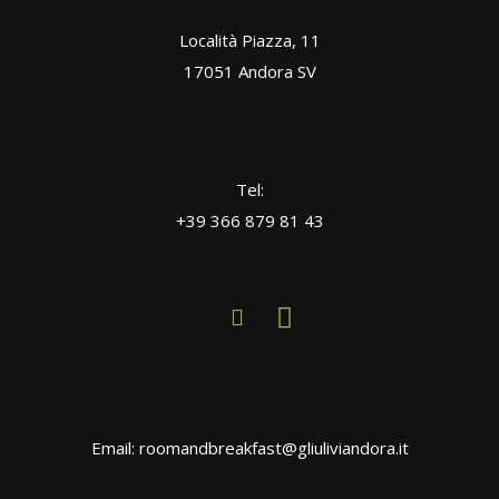
Località Piazza, 11
17051 Andora SV
Tel:
+39 366 879 81 43
Email: roomandbreakfast@gliuliviandora.it