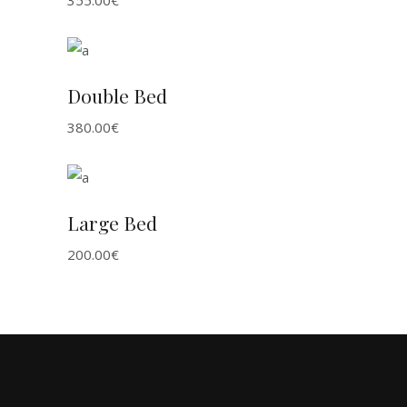
ADD TO CART
Double Bed
380.00
€
ADD TO CART
Large Bed
200.00
€