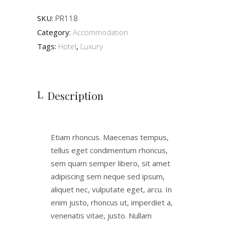
SKU:
PR118
Category:
Accommodation
Tags:
Hotel
,
Luxury
Description
Etiam rhoncus. Maecenas tempus,
tellus eget condimentum rhoncus,
sem quam semper libero, sit amet
adipiscing sem neque sed ipsum,
aliquet nec, vulputate eget, arcu. In
enim justo, rhoncus ut, imperdiet a,
venenatis vitae, justo. Nullam